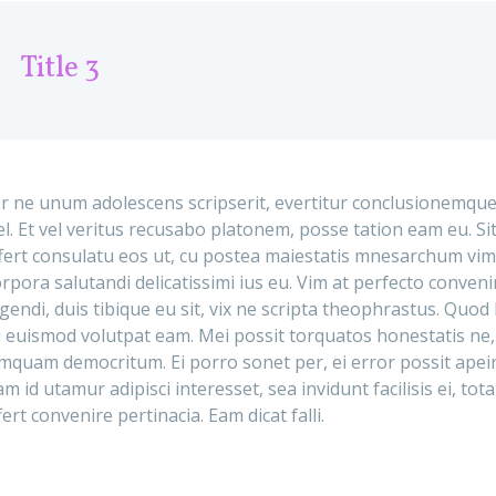
Title 3
r ne unum adolescens scripserit, evertitur conclusionemqu
l. Et vel veritus recusabo platonem, posse tation eam eu. 
fert consulatu eos ut, cu postea maiestatis mnesarchum vim
rpora salutandi delicatissimi ius eu. Vim at perfecto conven
igendi, duis tibique eu sit, vix ne scripta theophrastus. Quod 
 euismod volutpat eam. Mei possit torquatos honestatis ne,
mquam democritum. Ei porro sonet per, ei error possit apei
m id utamur adipisci interesset, sea invidunt facilisis ei, tota
fert convenire pertinacia. Eam dicat falli.