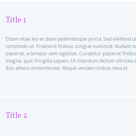
Title 1
Etiam vitae leo et diam pellentesque porta. Sed eleifend ul
commodo ut. Praesent finibus congue euismod. Nullam s
placerat, a tempor sem egestas. Curabitur placerat finibu
magna, quis fringilla sapien. Ut interdum dictum ultricies
duo altera contentiones. Reque veniam civibus mea et.
Title 2