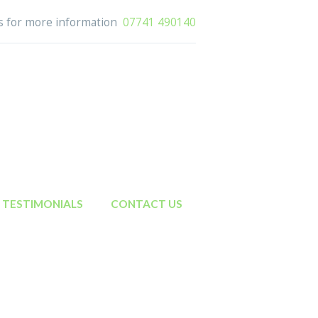
us for more information
07741 490140
TESTIMONIALS
CONTACT US