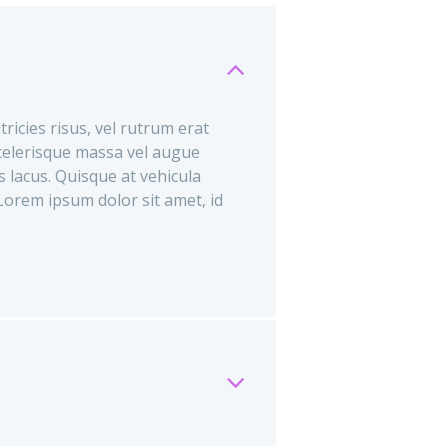
tricies risus, vel rutrum erat
celerisque massa vel augue
s lacus. Quisque at vehicula
.Lorem ipsum dolor sit amet, id