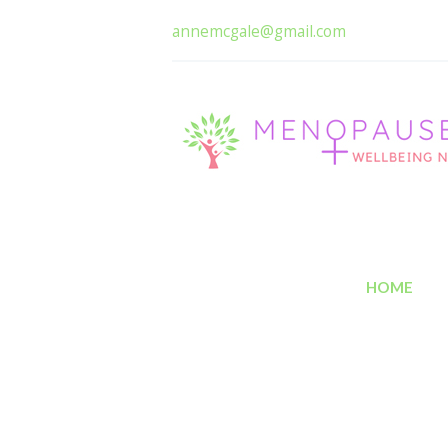
annemcgale@gmail.com
HOME