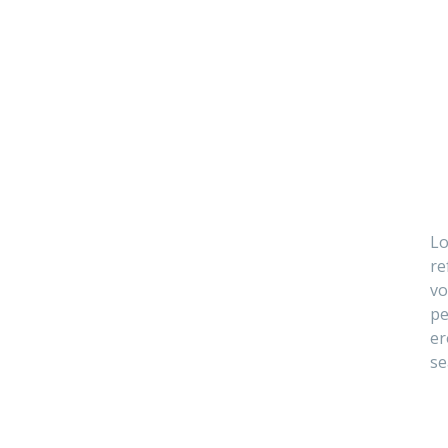
Lo
re
vo
pe
er
se