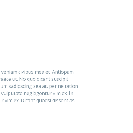
e veniam civibus mea et. Antiopam
aece ut. No quo dicant suscipit
um sadipscing sea at, per ne tation
et vulputate neglegentur vim ex. In
ur vim ex. Dicant quodsi dissentias